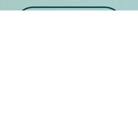
Conhecer es ativistas
Conversar
Compartilhar práticas