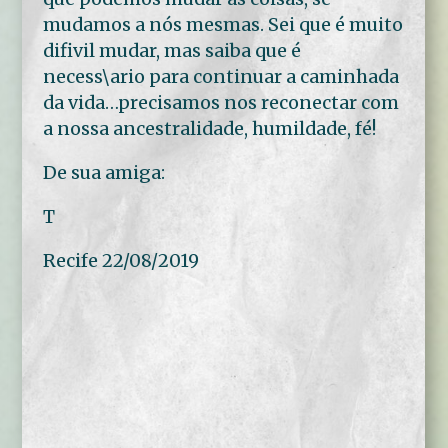
mudamos a nós mesmas. Sei que é muito
difivil mudar, mas saiba que é
necess\ario para continuar a caminhada
da vida…precisamos nos reconectar com
a nossa ancestralidade, humildade, fé!
De sua amiga:
T
Recife 22/08/2019