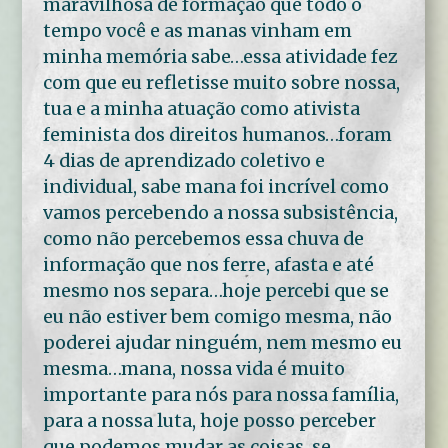
maravilhosa de formação que todo o
tempo você e as manas vinham em
minha memória sabe…essa atividade fez
com que eu refletisse muito sobre nossa,
tua e a minha atuação como ativista
feminista dos direitos humanos…foram
4 dias de aprendizado coletivo e
individual, sabe mana foi incrível como
vamos percebendo a nossa subsistência,
como não percebemos essa chuva de
informação que nos ferre, afasta e até
mesmo nos separa…hoje percebi que se
eu não estiver bem comigo mesma, não
poderei ajudar ninguém, nem mesmo eu
mesma…mana, nossa vida é muito
importante para nós para nossa família,
para a nossa luta, hoje posso perceber
que podemos mudar as coisas, se